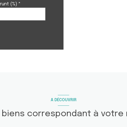
runt (%) *
A DÉCOUVRIR
s biens correspondant à votre