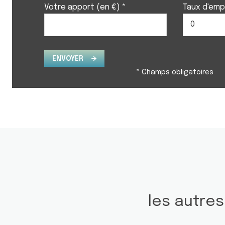
Votre apport (en €) *
Taux d'emp
ENVOYER
* Champs obligatoires
les autre