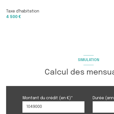
Taxe d'habitation
4 500 €
SIMULATION
Calcul des mensua
Montant du crédit (en €)*
Durée (an