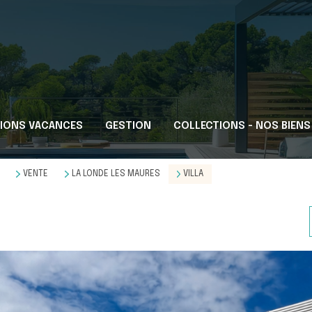
IONS VACANCES
GESTION
COLLECTIONS - NOS BIENS
VENTE
LA LONDE LES MAURES
VILLA