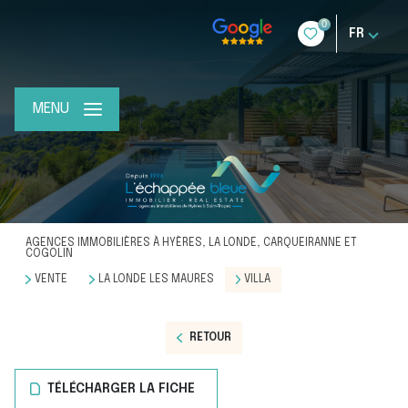
0
FR
MENU
AGENCES IMMOBILIÈRES À HYÈRES, LA LONDE, CARQUEIRANNE ET
COGOLIN
VENTE
LA LONDE LES MAURES
VILLA
RETOUR
TÉLÉCHARGER LA FICHE