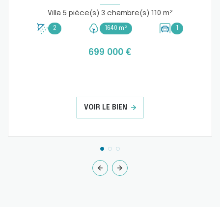
Villa 5 pièce(s) 3 chambre(s) 110 m²
2
1640 m²
1
699 000 €
VOIR LE BIEN