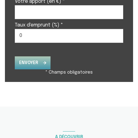
Votre apport (en €) *
Taux d'emprunt (%) *
ENVOYER
* Champs obligatoires
A DÉCOUVRIR