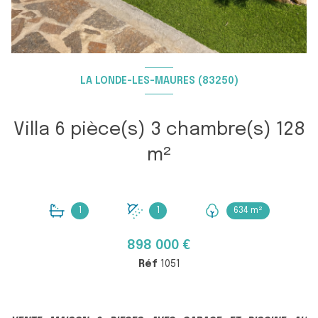
LA LONDE-LES-MAURES (83250)
Villa 6 pièce(s) 3 chambre(s) 128
m²
1
1
634 m²
898 000 €
Réf
1051