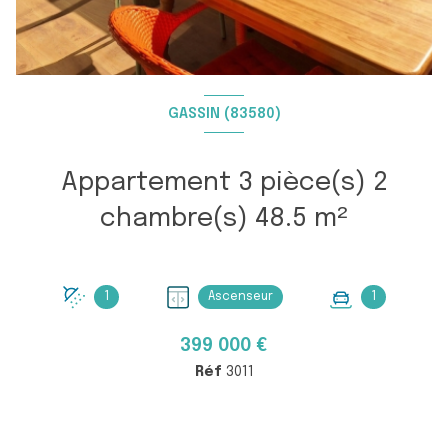
GASSIN (83580)
Appartement 3 pièce(s) 2
chambre(s) 48.5 m²
1
Ascenseur
1
399 000 €
Réf
3011