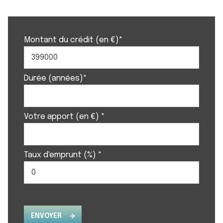
Montant du crédit (en €)*
Durée (années)*
Votre apport (en €) *
Taux d'emprunt (%) *
ENVOYER