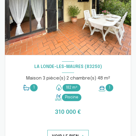
LA LONDE-LES-MAURES (83250)
Maison 3 pièce(s) 2 chambre(s) 48 m²
1
182 m²
1
Piscine
310 000 €