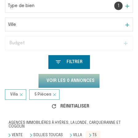
Type de bien
1
Ville
Budget
FILTRER
VOIR LES
0
ANNONCES
Villa
5 Pièces
RÉINITIALISER
AGENCES IMMOBILIÈRES À HYÈRES, LA LONDE, CARQUEIRANNE ET
COGOLIN
VENTE
SOLLIES TOUCAS
VILLA
T5