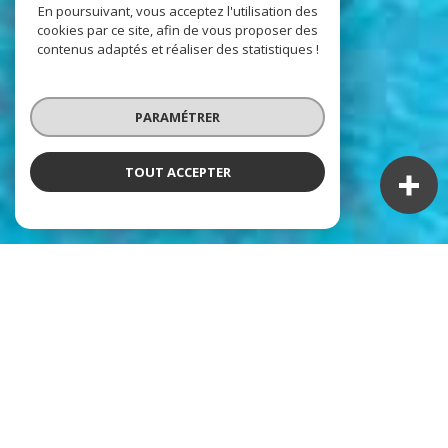
En poursuivant, vous acceptez l'utilisation des
cookies par ce site, afin de vous proposer des
contenus adaptés et réaliser des statistiques !
PARAMÉTRER
TOUT ACCEPTER
NOS ANNONCES
Ces biens sont recherchés !
LOCATION IMMOBILIÈRE À HYÈRES
BIENS À LOUER À HYÈRES