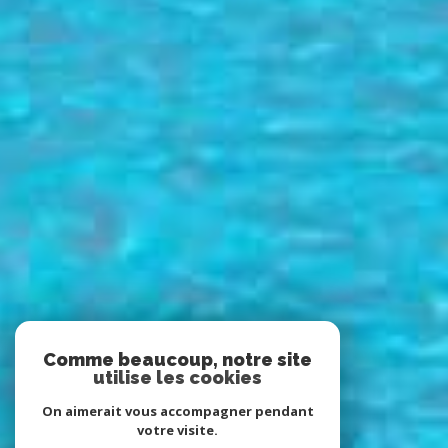
Comme beaucoup, notre site
utilise les cookies
On aimerait vous accompagner pendant
votre visite.