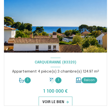
CARQUEIRANNE (83320)
Appartement 4 pièce(s) 3 chambre(s) 124.97 m²
1
1
Balcon
1 100 000 €
VOIR LE BIEN