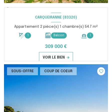
CARQUEIRANNE (83320)
Appartement 2 pièce(s) 1 chambre(s) 54.7 m²
1
Balcon
1
309 000 €
VOIR LE BIEN
SOUS-OFFRE
COUP DE COEUR