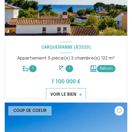
CARQUEIRANNE (83320)
Appartement 5 pièce(s) 3 chambre(s) 122 m²
1
1
Balcon
1 100 000 €
VOIR LE BIEN
COUP DE COEUR