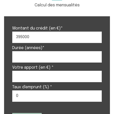
Calcul des mensualités
Montant du crédit (en €)*
Durée (années)*
Votre apport (en €) *
Taux d'emprunt (%) *