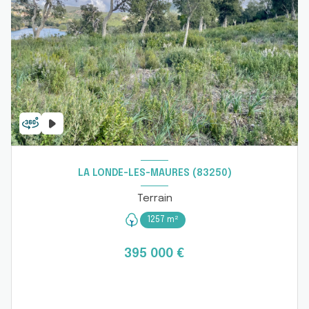
LA LONDE-LES-MAURES (83250)
Terrain
1257 m²
395 000 €