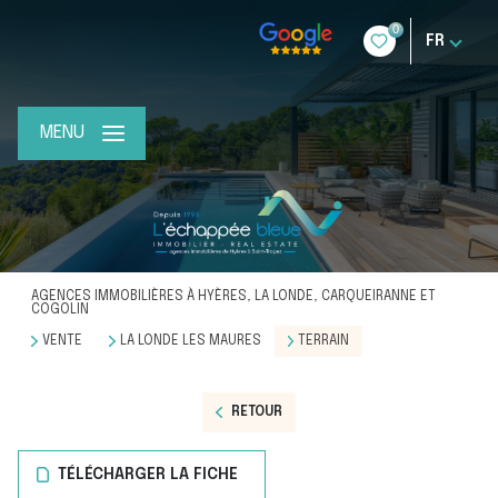
0
FR
MENU
AGENCES IMMOBILIÈRES À HYÈRES, LA LONDE, CARQUEIRANNE ET
COGOLIN
VENTE
LA LONDE LES MAURES
TERRAIN
RETOUR
TÉLÉCHARGER LA FICHE