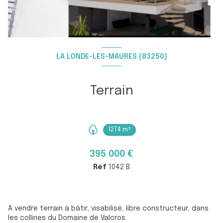
LA LONDE-LES-MAURES (83250)
Terrain
1274 m²
395 000 €
Réf
1042 B
A vendre terrain à bâtir, visabilisé, libre constructeur, dans
les collines du Domaine de Valcros.