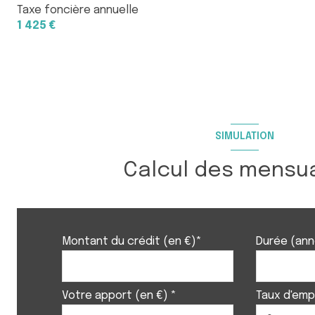
Taxe foncière annuelle
1 425 €
SIMULATION
Calcul des mensua
Montant du crédit (en €)*
Durée (an
Votre apport (en €) *
Taux d'emp