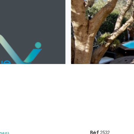
Réf
2532