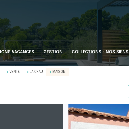
IONS VACANCES
GESTION
COLLECTIONS - NOS BIENS
VENTE
LA CRAU
MAISON