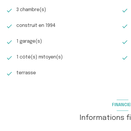
3 chambre(s)
construit en 1994
1 garage(s)
1 côté(s) mitoyen(s)
terrasse
FINANCIE
Informations f