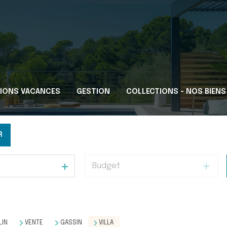
IONS VACANCES
GESTION
COLLECTIONS - NOS BIENS
R
Budget
LIN
VENTE
GASSIN
VILLA