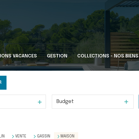
IONS VACANCES
GESTION
COLLECTIONS - NOS BIENS
R
Budget
LIN
VENTE
GASSIN
MAISON