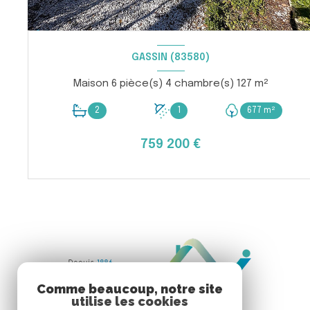
GASSIN (83580)
Maison 6 pièce(s) 4 chambre(s) 127 m²
2
1
677 m²
759 200 €
VOIR LE BIEN
Comme beaucoup, notre site
utilise les cookies