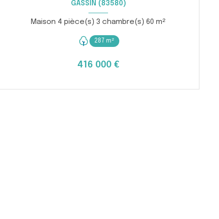
GASSIN (83580)
Maison 4 pièce(s) 3 chambre(s) 60 m²
287 m²
416 000 €
VOIR LE BIEN