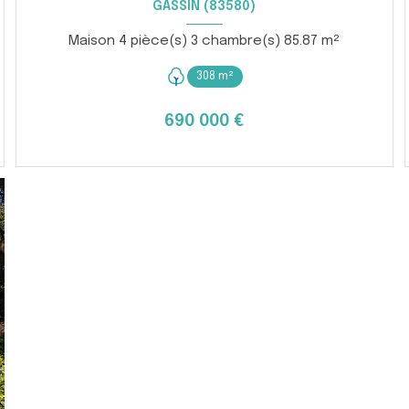
GASSIN (83580)
Maison 4 pièce(s) 3 chambre(s) 85.87 m²
308 m²
690 000 €
VOIR LE BIEN