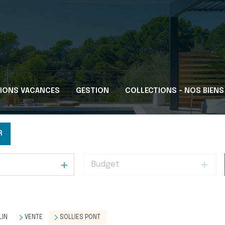
IONS VACANCES
GESTION
COLLECTIONS - NOS BIENS
R
Budget
LIN
VENTE
SOLLIES PONT