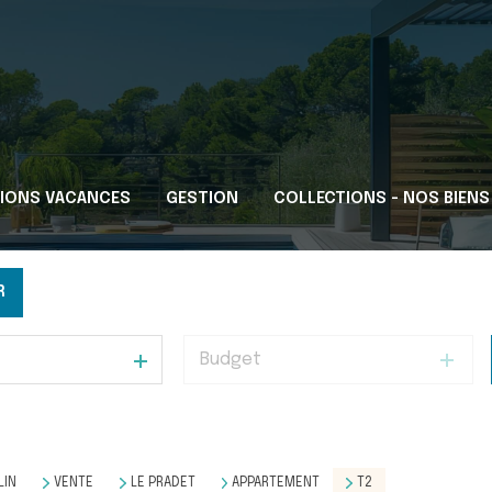
IONS VACANCES
GESTION
COLLECTIONS - NOS BIENS
R
Budget
LIN
VENTE
LE PRADET
APPARTEMENT
T2