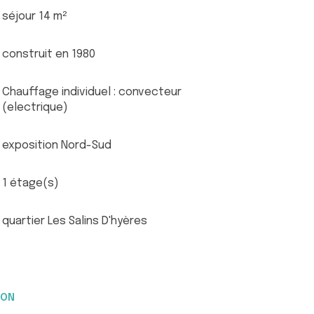
séjour 14 m²
construit en 1980
Chauffage individuel : convecteur
(electrique)
exposition Nord-Sud
1 étage(s)
quartier Les Salins D'hyères
ION