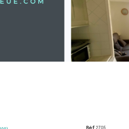
Réf
2705