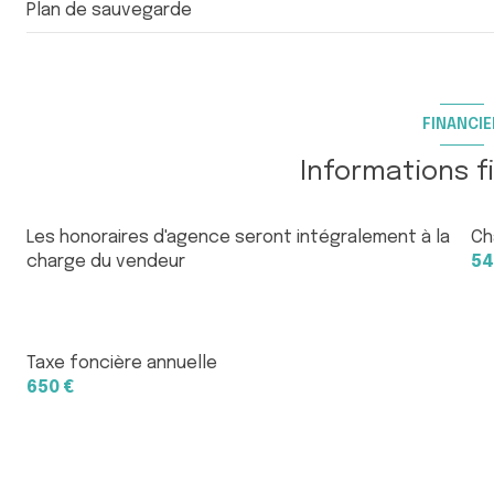
Plan de sauvegarde
FINANCIE
Informations f
Les honoraires d'agence seront intégralement à la
Ch
charge du vendeur
54
Taxe foncière annuelle
650 €