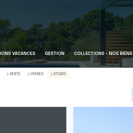
IONS VACANCES
GESTION
COLLECTIONS - NOS BIENS
VENTE
HYERES
STUDIO