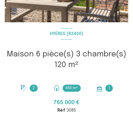
HYÈRES (83400)
Maison 6 pièce(s) 3 chambre(s)
120 m²
2
466 m²
1
765 000 €
Réf
3085