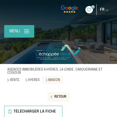
0
FR
MENU
AGENCES IMMOBILIÈRES À HYÈRES, LA LONDE, CARQUEIRANNE ET
COGOLIN
VENTE
HYERES
MAISON
RETOUR
TÉLÉCHARGER LA FICHE