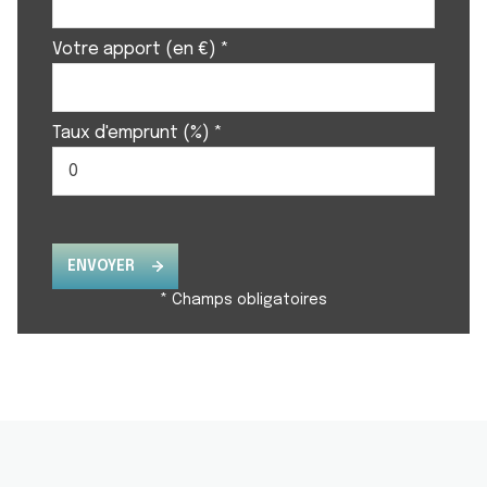
Votre apport (en €) *
Taux d'emprunt (%) *
ENVOYER
* Champs obligatoires