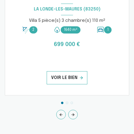
LA LONDE-LES-MAURES (83250)
Villa 5 pièce(s) 3 chambre(s) 110 m²
2
1640 m²
1
699 000 €
VOIR LE BIEN