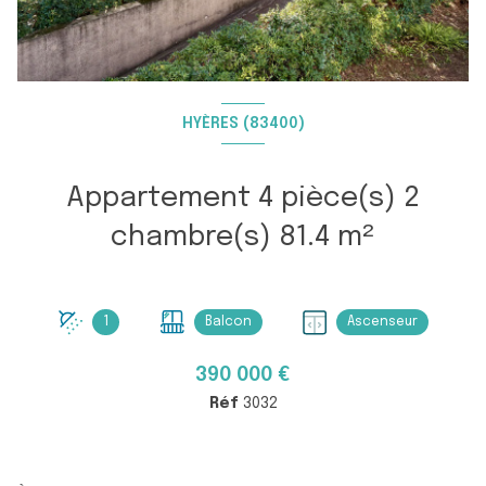
HYÈRES (83400)
Appartement 4 pièce(s) 2
chambre(s) 81.4 m²
1
Balcon
Ascenseur
390 000 €
Réf
3032