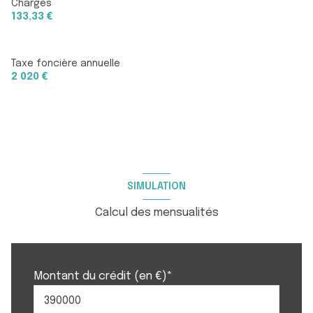
Charges
133,33 €
Taxe foncière annuelle
2 020 €
SIMULATION
Calcul des mensualités
Montant du crédit (en €)*