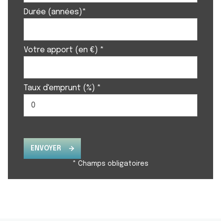
Durée (années)*
Votre apport (en €) *
Taux d'emprunt (%) *
ENVOYER
* Champs obligatoires