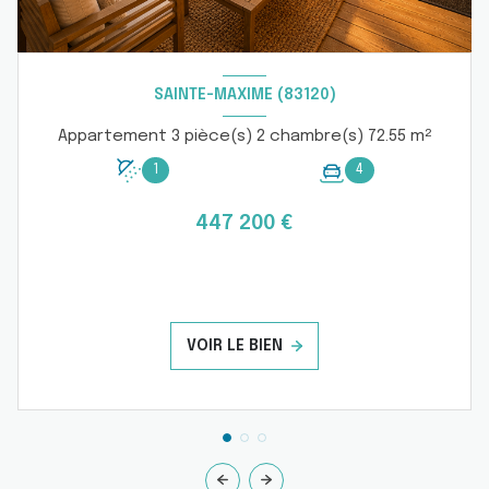
SAINTE-MAXIME (83120)
Appartement 3 pièce(s) 2 chambre(s) 72.55 m²
1
4
447 200 €
VOIR LE BIEN