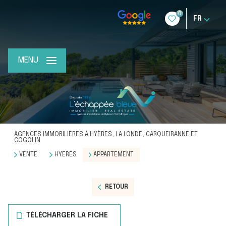
0
FR
MENU
AGENCES IMMOBILIÈRES À HYÈRES, LA LONDE, CARQUEIRANNE ET
COGOLIN
VENTE
HYERES
APPARTEMENT
RETOUR
TÉLÉCHARGER LA FICHE