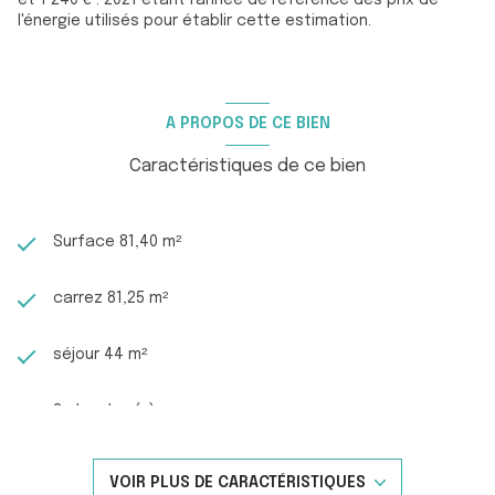
et 1 240 € . 2021 étant l'année de référence des prix de
l'énergie utilisés pour établir cette estimation.
A PROPOS DE CE BIEN
Caractéristiques de ce bien
Surface 81,40 m²
carrez 81,25 m²
séjour 44 m²
2 chambre(s)
1 salle(s) d'eau
VOIR PLUS DE CARACTÉRISTIQUES