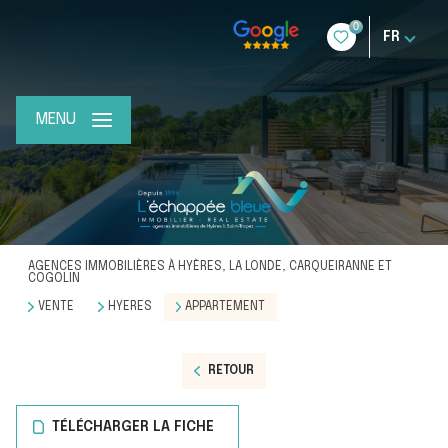
0
FR
MENU
AGENCES IMMOBILIÈRES À HYÈRES, LA LONDE, CARQUEIRANNE ET
COGOLIN
VENTE
HYERES
APPARTEMENT
RETOUR
TÉLÉCHARGER LA FICHE