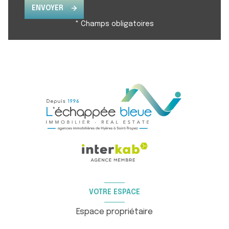
ENVOYER
* Champs obligatoires
VOTRE ESPACE
Espace propriétaire