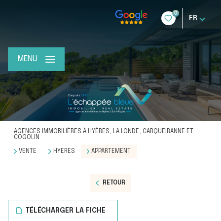
0
FR
MENU
AGENCES IMMOBILIÈRES À HYÈRES, LA LONDE, CARQUEIRANNE ET
COGOLIN
VENTE
HYERES
APPARTEMENT
RETOUR
TÉLÉCHARGER LA FICHE