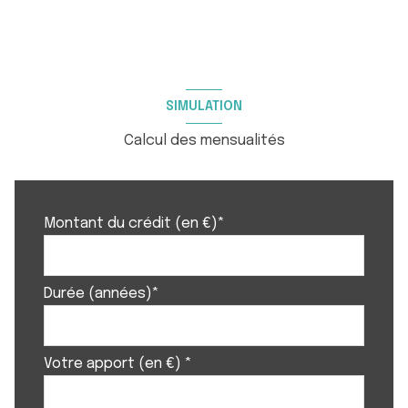
SIMULATION
Calcul des mensualités
Montant du crédit (en €)*
Durée (années)*
Votre apport (en €) *