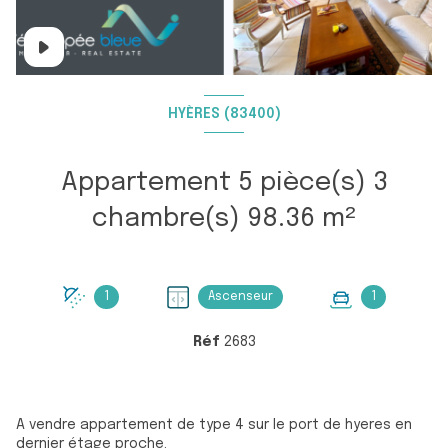
HYÈRES (83400)
Appartement 5 pièce(s) 3
chambre(s) 98.36 m²
1
Ascenseur
1
Réf
2683
A vendre appartement de type 4 sur le port de hyeres en
dernier étage proche.