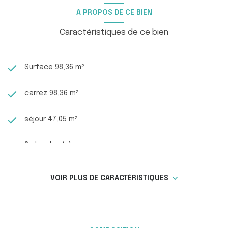
A PROPOS DE CE BIEN
Caractéristiques de ce bien
Surface 98,36 m²
carrez 98,36 m²
séjour 47,05 m²
3 chambre(s)
1 salle(s) d'eau
VOIR PLUS DE CARACTÉRISTIQUES
construit en 1970
cuisine américaine (équipée)