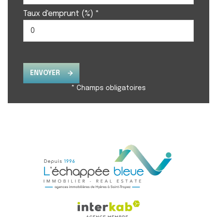
Taux d'emprunt (%) *
ENVOYER
* Champs obligatoires