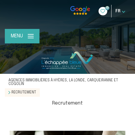
0
FR
MENU
AGENCES IMMOBILIÈRES À HYÈRES, LA LONDE, CARQUEIRANNE ET
COGOLIN
RECRUTEMENT
Recrutement