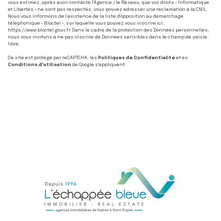
vous estimez, après avoir contacté l'Agence / le Réseau, que vos droits « Informatique
et Libertés » ne sont pas respectés, vous pouvez adresser une réclamation à la CNIL.
Nous vous informons de l’existence de la liste d'opposition au démarchage
téléphonique « Bloctel », sur laquelle vous pouvez vous inscrire ici :
https://www.bloctel.gouv.fr
. Dans le cadre de la protection des Données personnelles,
nous vous invitons à ne pas inscrire de Données sensibles dans le champ de saisie
libre.
Ce site est protégé par reCAPTCHA, les
Politiques de Confidentialité
et es
Conditions d'utilisation
de Google s'appliquent.