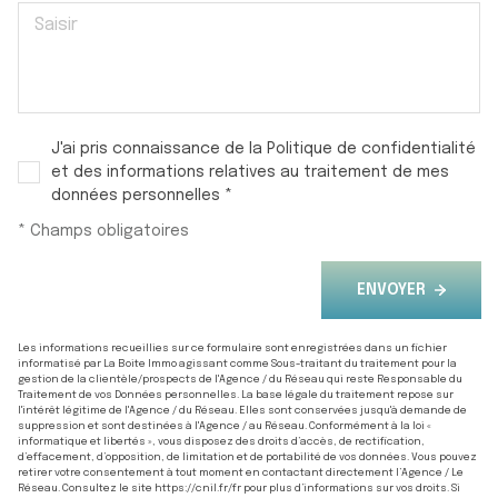
J'ai pris connaissance de la Politique de confidentialité
et des informations relatives au traitement de mes
données personnelles *
* Champs obligatoires
ENVOYER
Les informations recueillies sur ce formulaire sont enregistrées dans un fichier
informatisé par La Boite Immo agissant comme Sous-traitant du traitement pour la
gestion de la clientèle/prospects de l'Agence / du Réseau qui reste Responsable du
Traitement de vos Données personnelles. La base légale du traitement repose sur
l'intérêt légitime de l'Agence / du Réseau. Elles sont conservées jusqu'à demande de
suppression et sont destinées à l'Agence / au Réseau. Conformément à la loi «
informatique et libertés », vous disposez des droits d’accès, de rectification,
d’effacement, d’opposition, de limitation et de portabilité de vos données. Vous pouvez
retirer votre consentement à tout moment en contactant directement l’Agence / Le
Réseau. Consultez le site
https://cnil.fr/fr
pour plus d’informations sur vos droits. Si